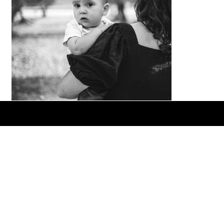
© 2023 by Katia Abramov Photography.