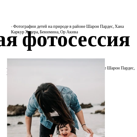
- Фотографии детей на природе в районе Шарон Пардес, Хана
ая фотосессия
Каркур Хадера, Бенимина, Ор Акива
- Фотографии беременности в дикой природе в районе Шарон Пардес,
Хана Каркур Хадера, Бенимина, Ор Акива